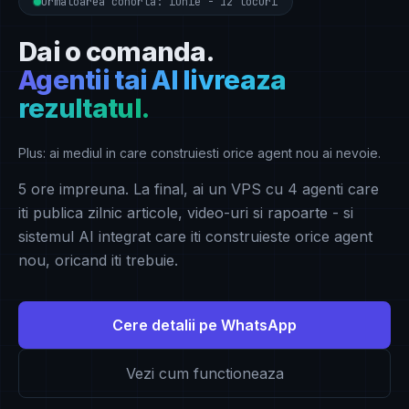
Urmatoarea cohorta: iunie - 12 locuri
Dai o comanda.
Agentii tai AI livreaza
rezultatul.
Plus: ai mediul in care construiesti orice agent nou ai nevoie.
5 ore impreuna. La final, ai un VPS cu 4 agenti care
iti publica zilnic articole, video-uri si rapoarte - si
sistemul AI integrat care iti construieste orice agent
nou, oricand iti trebuie.
Cere detalii pe WhatsApp
Vezi cum functioneaza