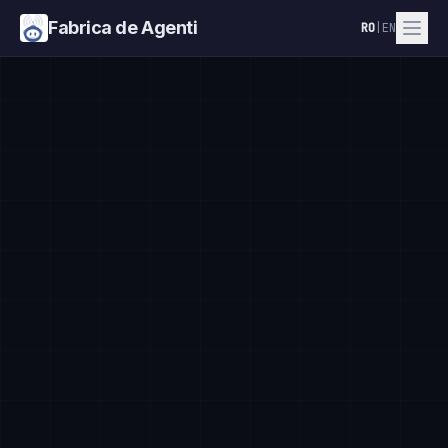
Fabrica de Agenti
RO
|
EN