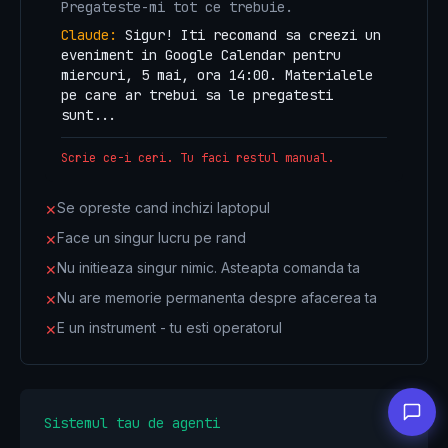
Pregateste-mi tot ce trebuie.
Claude:
Sigur! Iti recomand sa creezi un
eveniment in Google Calendar pentru
miercuri, 5 mai, ora 14:00. Materialele
pe care ar trebui sa le pregatesti
sunt...
Scrie ce-i ceri. Tu faci restul manual.
Se opreste cand inchizi laptopul
✕
Face un singur lucru pe rand
✕
Nu initieaza singur nimic. Asteapta comanda ta
✕
Nu are memorie permanenta despre afacerea ta
✕
E un instrument - tu esti operatorul
✕
Sistemul tau de agenti